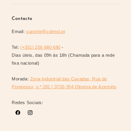
Contacto
Email:
suporte@colmol.pt
Tel:
(+351) 256 880 680
-
Dias úteis, das 09h às 18h (Chamada para a rede
fixa nacional)
Morada:
Zona Industrial das Cavadas, Rua do
Progresso, n.º 281 | 3720-354 Oliveira de Azeméis
Redes Sociais:
Facebook
Instagram