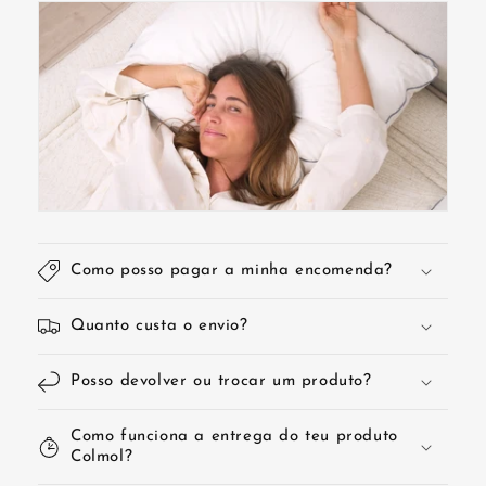
Como posso pagar a minha encomenda?
Quanto custa o envio?
Posso devolver ou trocar um produto?
Como funciona a entrega do teu produto
Colmol?