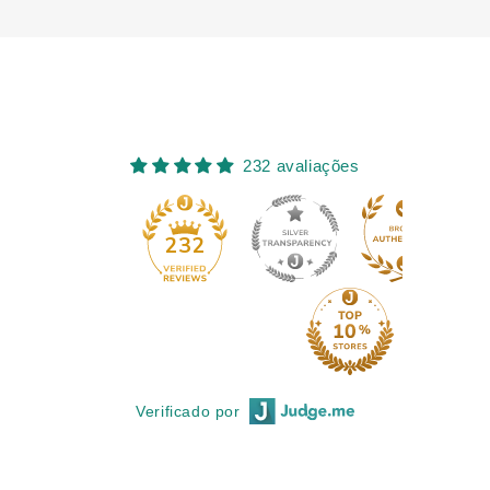
232 avaliações
11
232
Verificado por