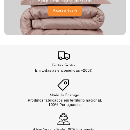
Para uma noite perfeita
Acessórios
Portes Grátis
Em todas as encomendas +200€
Made In Portugal
Produtos fabricados em territorio nacional.
100% Portugueses
Atenção ao cliente 100% Português