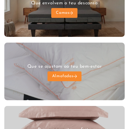
Que envolvem o teu descanso
Camas
Que se ajustam ao teu bem-estar
Almofadas