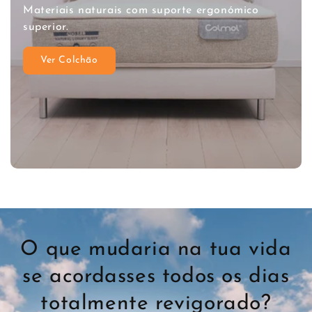
Materiais naturais com suporte ergonómico
superior.
Ver Colchão
O que mudaria na tua vida
se acordasses todos os dias
totalmente revigorado?